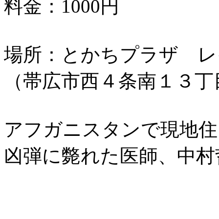
料金：1000円
場所：とかちプラザ レ
（帯広市西４条南１３丁
アフガニスタンで現地住
凶弾に斃れた医師、中村