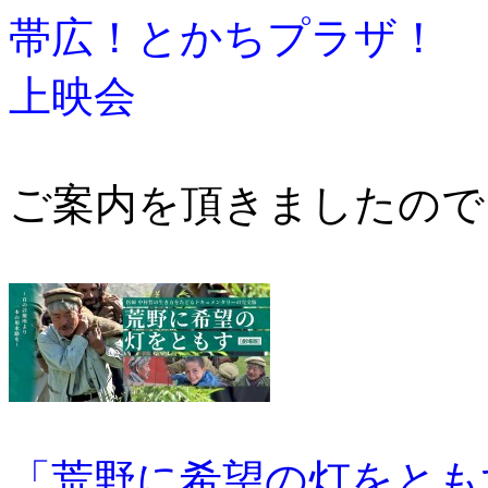
帯広！とかちプラザ！ 
上映会
ご案内を頂きましたので
「荒野に希望の灯をとも