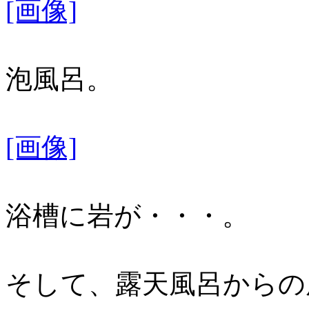
[画像]
泡風呂。
[画像]
浴槽に岩が・・・。
そして、露天風呂からの