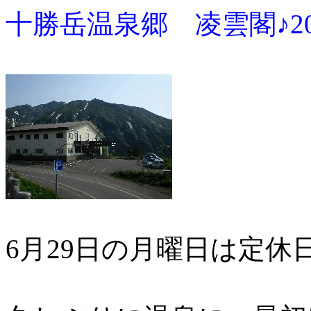
十勝岳温泉郷 凌雲閣♪2009
6月29日の月曜日は定休